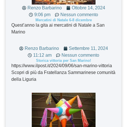
Renzo Barbarino
Ottobre 14, 2024
9:06 pm
Nessun commento
Mercatini di Natale 6-8 dicembre
Quest’anno la gita ai mercatini di Natale a San
Marino
Renzo Barbarino
Settembre 11, 2024
11:12 am
Nessun commento
Storica vittoria per San Marino!
https://www.ilpost.it/2024/09/06/san-marino-vittoria
Scopri di più da Fratellanza Sammarinese comunità
della Liguria