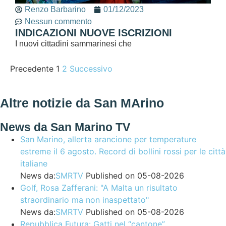
Renzo Barbarino
01/12/2023
Nessun commento
INDICAZIONI NUOVE ISCRIZIONI
I nuovi cittadini sammarinesi che
Precedente
1
2
Successivo
Altre notizie da San MArino
News da San Marino TV
San Marino, allerta arancione per temperature
estreme il 6 agosto. Record di bollini rossi per le città
italiane
News da:
SMRTV
Published on 05-08-2026
Golf, Rosa Zafferani: "A Malta un risultato
straordinario ma non inaspettato"
News da:
SMRTV
Published on 05-08-2026
Repubblica Futura: Gatti nel “cantone”