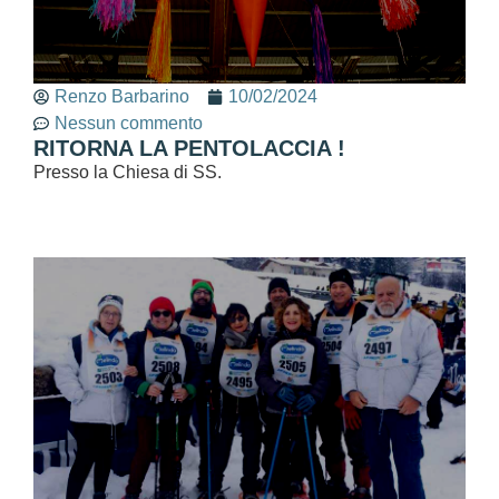
Renzo Barbarino
10/02/2024
Nessun commento
RITORNA LA PENTOLACCIA !
Presso la Chiesa di SS.