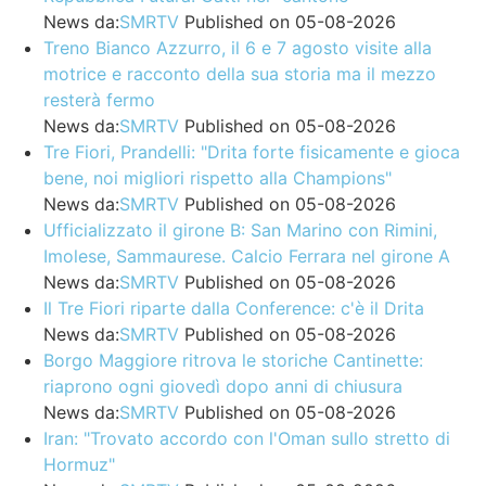
News da:
SMRTV
Published on 05-08-2026
Treno Bianco Azzurro, il 6 e 7 agosto visite alla
motrice e racconto della sua storia ma il mezzo
resterà fermo
News da:
SMRTV
Published on 05-08-2026
Tre Fiori, Prandelli: "Drita forte fisicamente e gioca
bene, noi migliori rispetto alla Champions"
News da:
SMRTV
Published on 05-08-2026
Ufficializzato il girone B: San Marino con Rimini,
Imolese, Sammaurese. Calcio Ferrara nel girone A
News da:
SMRTV
Published on 05-08-2026
Il Tre Fiori riparte dalla Conference: c'è il Drita
News da:
SMRTV
Published on 05-08-2026
Borgo Maggiore ritrova le storiche Cantinette:
riaprono ogni giovedì dopo anni di chiusura
News da:
SMRTV
Published on 05-08-2026
Iran: "Trovato accordo con l'Oman sullo stretto di
Hormuz"