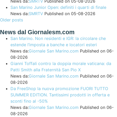
News da:
SMRTV
Published on 05-08-2026
San Marino Junior Open: definiti i quarti di finale
News da:
SMRTV
Published on 05-08-2026
Older posts
News dal Giornalesm.com
San Marino. Non residenti e IGR: la circolare che
estende l’imposta a banche e locatori esteri
News da:
Giornale San Marino.com
Published on 06-
08-2026
Gianni Toffali contro la doppia morale vaticana: da
Patti Smith alla Fraternità San Pio X
News da:
Giornale San Marino.com
Published on 06-
08-2026
Da FreeShop la nuova promozione FUORI TUTTO
SUMMER EDITION. Tantissimi prodotti in offerta e
sconti fino al -50%
News da:
Giornale San Marino.com
Published on 06-
08-2026