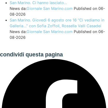
San Marino. Ci hanno lasciato…
News da:
Giornale San Marino.com
Published on 06-
08-2026
San Marino. Giovedì 6 agosto ore 16 “Ci vediamo in
Galleria…” con Sofia Zoffoli, Rossella Valli Casadei
News da:
Giornale San Marino.com
Published on 06-
08-2026
condividi questa pagina