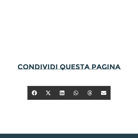
condividi questa pagina