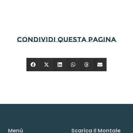
condividi questa pagina
Menù
Scarica Il Montale